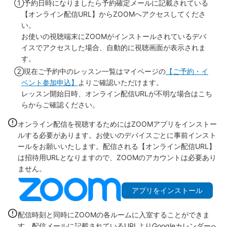
①予約日時になりましたら予約確定メールに記載されている
【オンライン配信URL】からZOOMへアクセスしてくださ
い。
お使いの視聴端末にZOOMがインストールされているデバ
イスでアクセスした場合、自動的に視聴画面が表示されま
す。
②現在ご予約中のレッスン一覧はマイページの
【ご予約・イ
ベント参加申込】
よりご確認いただけます。
レッスン開始日時、オンライン配信URLが不明な場合はこち
らからご確認ください。
オンライン配信を視聴するためにはZOOMアプリをインストー
ルする必要があります。お使いのデバイスごとに事前インスト
ールをお願いいたします。配信される【オンライン配信URL】
は招待用URLとなりますので、ZOOMのアカウントは必要あり
ません。
アプリをインストール
配信時刻と同時にZOOMの各ルームに入室することができま
す。配信メールに記載されているURLよりGoogleカレンダーへ