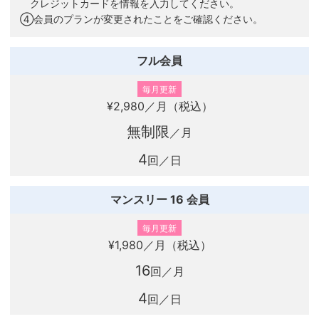
クレジットカードを情報を入力してください。
④会員のプランが変更されたことをご確認ください。
フル会員
毎月更新
¥2,980
／月（税込）
無制限
／月
4
回／日
マンスリー 16 会員
毎月更新
¥1,980
／月（税込）
16
回／月
4
回／日