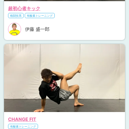
超初心者キック
格闘技系
有酸素トレーニング
伊藤 盛一郎
CHANGE FIT
有酸素トレーニング