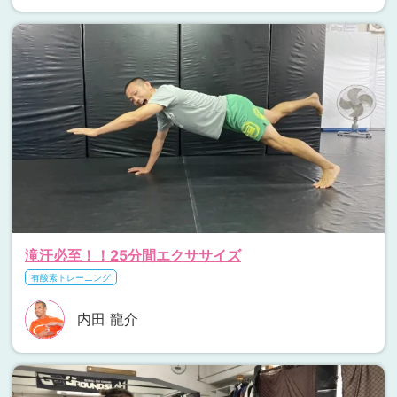
滝汗必至！！25分間エクササイズ
有酸素トレーニング
内田 龍介