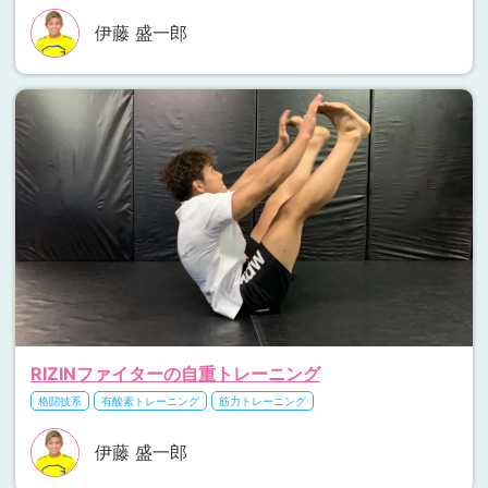
伊藤 盛一郎
RIZINファイターの自重トレーニング
格闘技系
有酸素トレーニング
筋力トレーニング
伊藤 盛一郎