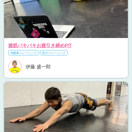
腹筋バキバキお腹引き締めFIT
有酸素トレーニング
筋力トレーニング
伊藤 盛一郎