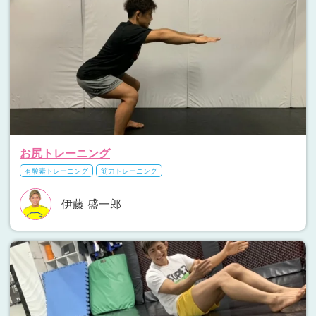
お尻トレーニング
有酸素トレーニング
筋力トレーニング
伊藤 盛一郎