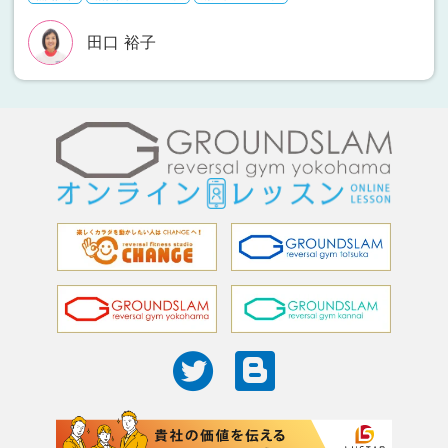
田口 裕子