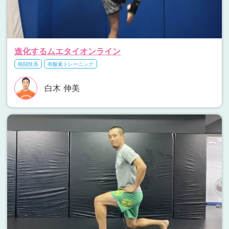
進化するムエタイオンライン
格闘技系
有酸素トレーニング
白木 伸美