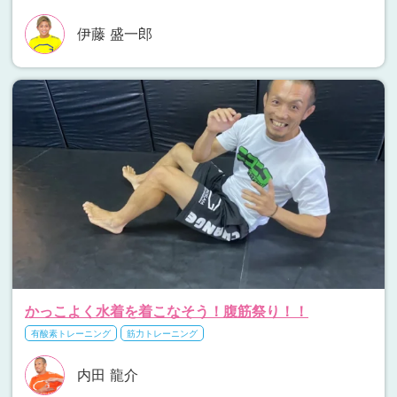
伊藤 盛一郎
かっこよく水着を着こなそう！腹筋祭り！！
有酸素トレーニング
筋力トレーニング
内田 龍介