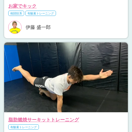
お家でキック
格闘技系
有酸素トレーニング
伊藤 盛一郎
脂肪燃焼サーキットトレーニング
有酸素トレーニング