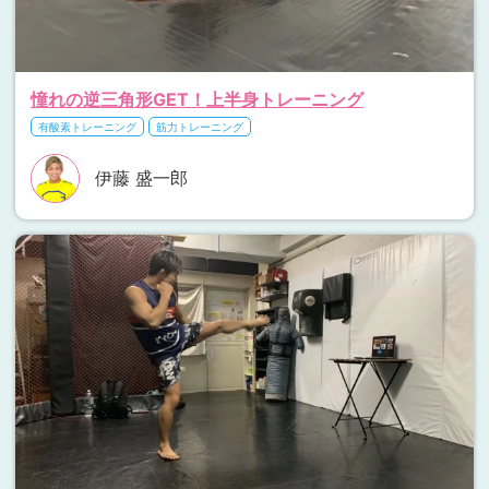
憧れの逆三角形GET！上半身トレーニング
有酸素トレーニング
筋力トレーニング
伊藤 盛一郎