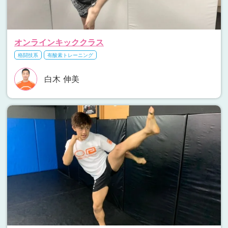
オンラインキッククラス
格闘技系
有酸素トレーニング
白木 伸美