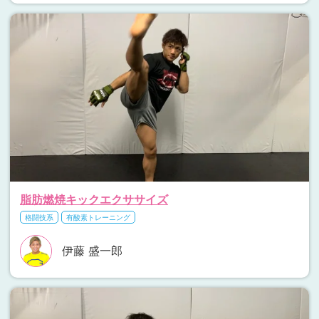
脂肪燃焼キックエクササイズ
格闘技系
有酸素トレーニング
伊藤 盛一郎